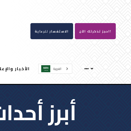
احجز تذكرتك الآن!
الاستفسار للرعاية
الأخبار والإعل
العربية‏
أبرز أحدا