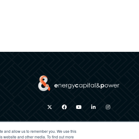
إنستقرام
لينكد إن
يوتيوب
الفيس بوك
تويتر
ite and allow us to remember you. We use this
is website and other media. To find out more