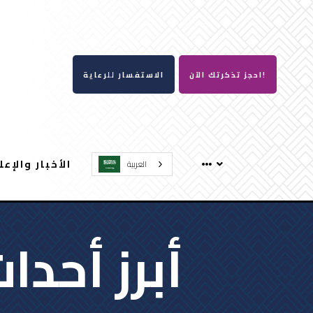
احجز تذكرتك الآن!
الاستفسار للرعاية
الأخبار والإعل
العربية‏
أبرز أحدا