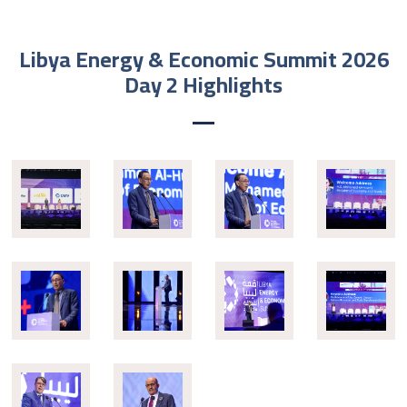
Libya Energy & Economic Summit 2026
Day 2 Highlights