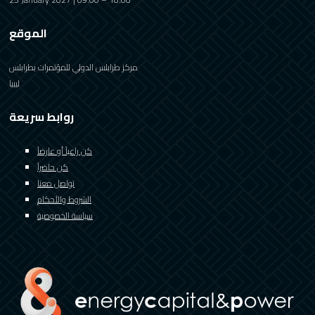
الموقع
مركز طرابلس الدولي للمؤتمرات بطرابلس
ليبيا
روابط سريعة
كن راعياً أو عارضاً
كن حاضراً
تواصل معنا
الشروط والأحكام
سياسة الخصوصية