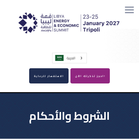
العربية‏
احجز تذكرتك الآن!
الاستفسار للرعاية
الشروط والأحكام